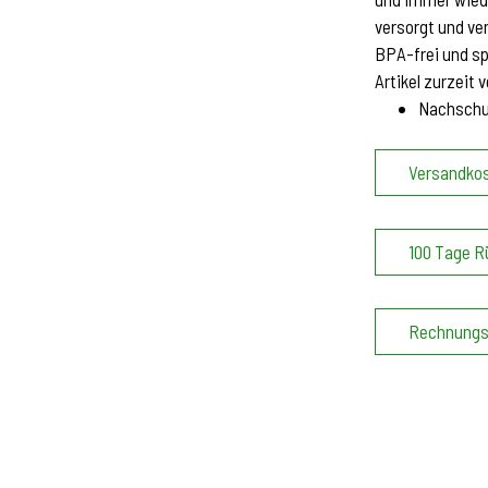
versorgt und ve
BPA-frei und s
Artikel zurzeit 
Nachsch
Versandkos
100 Tage R
Rechnungs