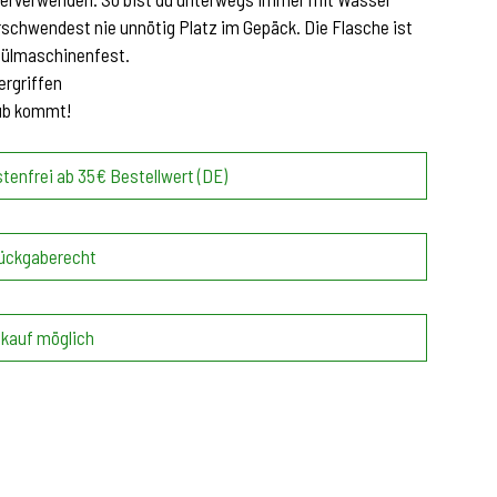
rschwendest nie unnötig Platz im Gepäck. Die Flasche ist
pülmaschinenfest.
vergriffen
ub kommt!
tenfrei ab 35€ Bestellwert (DE)
ückgaberecht
kauf möglich